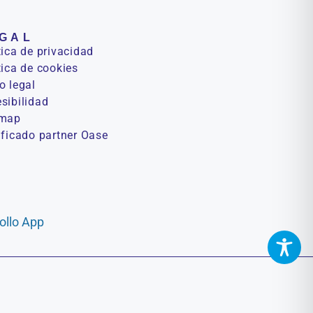
GAL
tica de privacidad
tica de cookies
o legal
sibilidad
emap
ificado partner Oase
ollo App